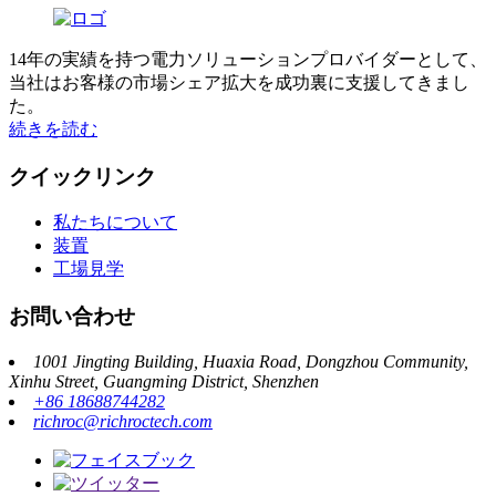
14年の実績を持つ電力ソリューションプロバイダーとして、
当社はお客様の市場シェア拡大を成功裏に支援してきまし
た。
続きを読む
クイックリンク
私たちについて
装置
工場見学
お問い合わせ
1001 Jingting Building, Huaxia Road, Dongzhou Community,
Xinhu Street, Guangming District, Shenzhen
+86 18688744282
richroc@richroctech.com