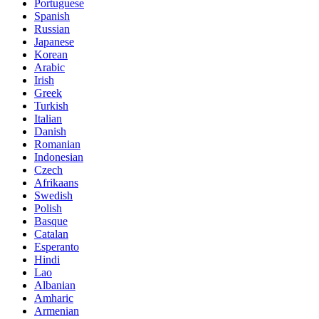
Portuguese
Spanish
Russian
Japanese
Korean
Arabic
Irish
Greek
Turkish
Italian
Danish
Romanian
Indonesian
Czech
Afrikaans
Swedish
Polish
Basque
Catalan
Esperanto
Hindi
Lao
Albanian
Amharic
Armenian