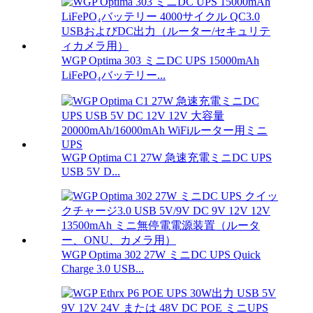
WGP Optima 303 ミニDC UPS 15000mAh
LiFePO₄バッテリー...
WGP Optima C1 27W 急速充電ミニDC UPS
USB 5V D...
WGP Optima 302 27W ミニDC UPS Quick
Charge 3.0 USB...