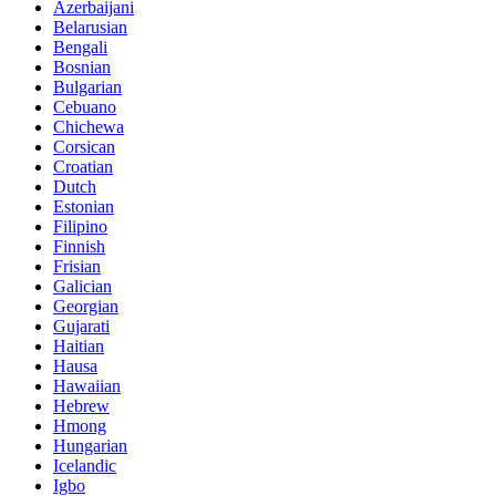
Azerbaijani
Belarusian
Bengali
Bosnian
Bulgarian
Cebuano
Chichewa
Corsican
Croatian
Dutch
Estonian
Filipino
Finnish
Frisian
Galician
Georgian
Gujarati
Haitian
Hausa
Hawaiian
Hebrew
Hmong
Hungarian
Icelandic
Igbo