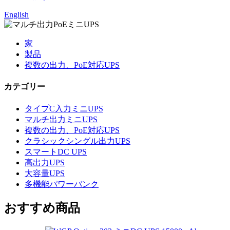
English
家
製品
複数の出力、PoE対応UPS
カテゴリー
タイプC入力ミニUPS
マルチ出力ミニUPS
複数の出力、PoE対応UPS
クラシックシングル出力UPS
スマートDC UPS
高出力UPS
大容量UPS
多機能パワーバンク
おすすめ商品