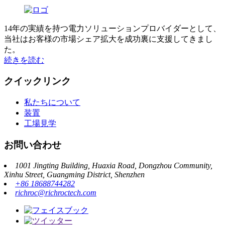
14年の実績を持つ電力ソリューションプロバイダーとして、
当社はお客様の市場シェア拡大を成功裏に支援してきまし
た。
続きを読む
クイックリンク
私たちについて
装置
工場見学
お問い合わせ
1001 Jingting Building, Huaxia Road, Dongzhou Community,
Xinhu Street, Guangming District, Shenzhen
+86 18688744282
richroc@richroctech.com