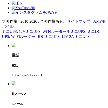
© 著作権 - 2010-2026 : 全著作権所有。
サイトマップ
-
AMPモ
バイル
ミニUPS
,
12VミニUPS
,
Wi-Fiルーター用ミニUPS
,
ミニDC
UPS
,
Wi-Fiルーター用DCミニUPS
,
12V 2A ミニUPS
,
電話
電話
+86-755-2712-6881
Eメール
Eメール