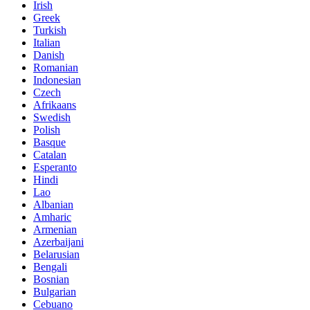
Irish
Greek
Turkish
Italian
Danish
Romanian
Indonesian
Czech
Afrikaans
Swedish
Polish
Basque
Catalan
Esperanto
Hindi
Lao
Albanian
Amharic
Armenian
Azerbaijani
Belarusian
Bengali
Bosnian
Bulgarian
Cebuano