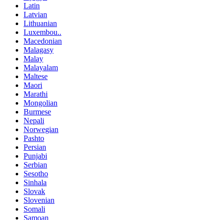
Latin
Latvian
Lithuanian
Luxembou..
Macedonian
Malagasy
Malay
Malayalam
Maltese
Maori
Marathi
Mongolian
Burmese
Nepali
Norwegian
Pashto
Persian
Punjabi
Serbian
Sesotho
Sinhala
Slovak
Slovenian
Somali
Samoan