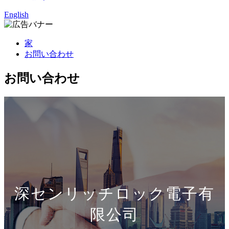
English
家
お問い合わせ
お問い合わせ
深センリッチロック電子有
限公司