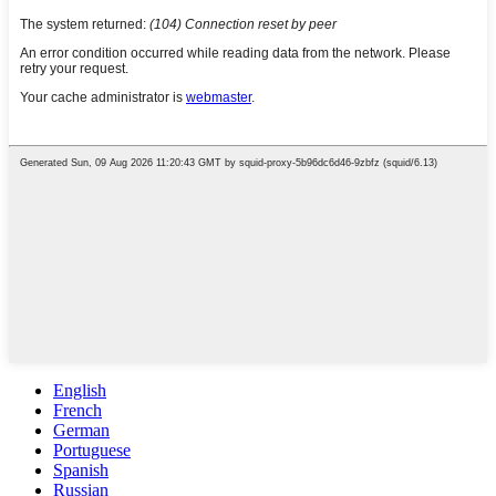
English
French
German
Portuguese
Spanish
Russian