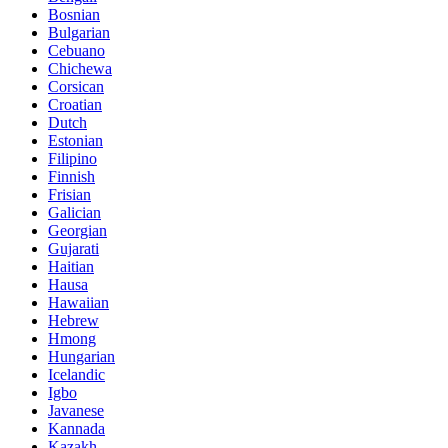
Bosnian
Bulgarian
Cebuano
Chichewa
Corsican
Croatian
Dutch
Estonian
Filipino
Finnish
Frisian
Galician
Georgian
Gujarati
Haitian
Hausa
Hawaiian
Hebrew
Hmong
Hungarian
Icelandic
Igbo
Javanese
Kannada
Kazakh