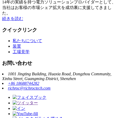
14年の実績を持つ電力ソリューションプロバイダーとして、
当社はお客様の市場シェア拡大を成功裏に支援してきまし
た。
続きを読む
クイックリンク
私たちについて
装置
工場見学
お問い合わせ
1001 Jingting Building, Huaxia Road, Dongzhou Community,
Xinhu Street, Guangming District, Shenzhen
+86 18688744282
richroc@richroctech.com