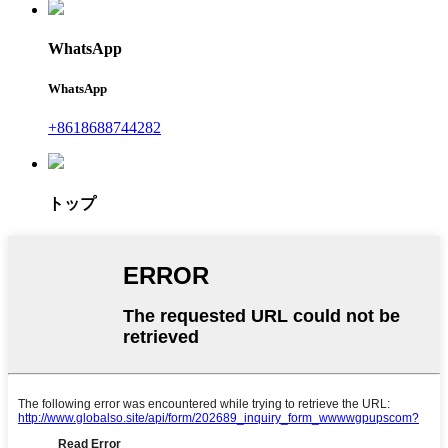
WhatsApp
WhatsApp
+8618688744282
トップ