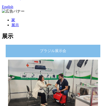
English
家
展示
展示
ブラジル展示会