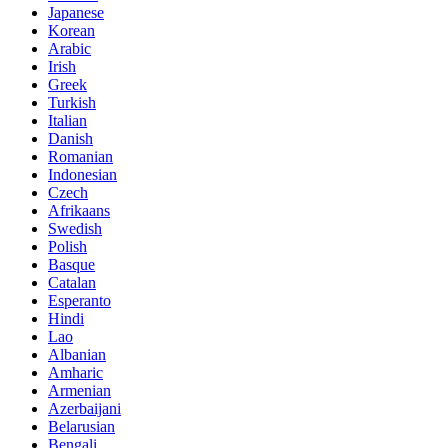
Japanese
Korean
Arabic
Irish
Greek
Turkish
Italian
Danish
Romanian
Indonesian
Czech
Afrikaans
Swedish
Polish
Basque
Catalan
Esperanto
Hindi
Lao
Albanian
Amharic
Armenian
Azerbaijani
Belarusian
Bengali